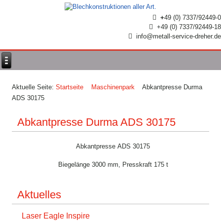
+
49 (0) 7337/92449-0
+49 (0) 7337/92449-18
info@metall-service-dreher.de
Aktuelle Seite:
Startseite
Maschinenpark
Abkantpresse Durma
ADS 30175
Abkantpresse Durma ADS 30175
Abkantpresse ADS 30175
Biegelänge 3000 mm, Presskraft 175 t
Aktuelles
Laser Eagle Inspire