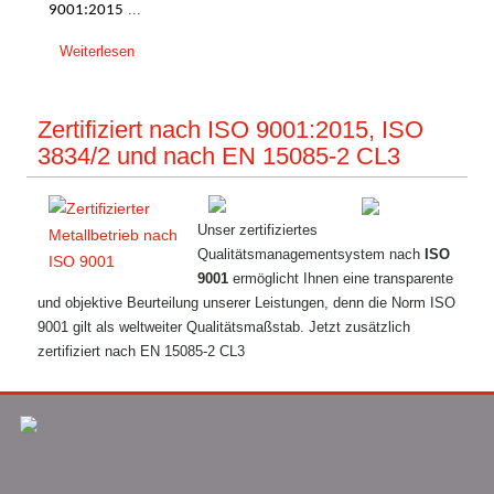
...
9001:2015
Weiterlesen
Zertifiziert nach ISO 9001:2015, ISO
3834/2 und nach EN 15085-2 CL3
Unser zertifiziertes
Qualitätsmanagementsystem nach
ISO
9001
ermöglicht Ihnen eine transparente
und objektive Beurteilung unserer Leistungen, denn die Norm ISO
9001 gilt als weltweiter Qualitätsmaßstab. Jetzt zusätzlich
zertifiziert nach EN 15085-2 CL3