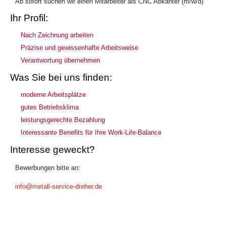
Ab sofort suchen wir einen Mitarbeiter als CNC Abkanter (m/w/d)
Ihr Profil:
Nach Zeichnung arbeiten
Präzise und gewissenhafte Arbeitsweise
Verantwortung übernehmen
Was Sie bei uns finden:
moderne Arbeitsplätze
gutes Betriebsklima
leistungsgerechte Bezahlung
Interessante Benefits für Ihre Work-Life-Balance
Interesse geweckt?
Bewerbungen bitte an:
info@metall-service-dreher.de