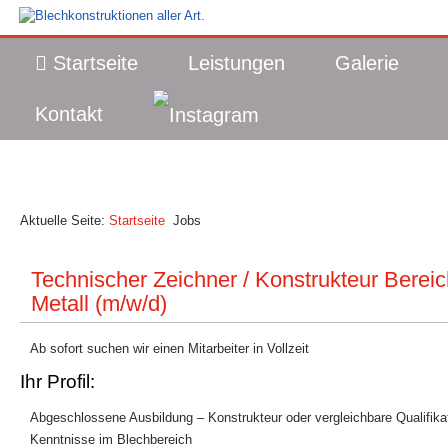
Startseite
Leistungen
Galerie
Kontakt
Aktuelle Seite:
Startseite
Jobs
Technischer Zeichner / Konstrukteur Berei
Metall (m/w/d)
Ab sofort suchen wir einen Mitarbeiter in Vollzeit
Ihr Profil:
Abgeschlossene Ausbildung – Konstrukteur oder vergleichbare Qualifika
Kenntnisse im Blechbereich