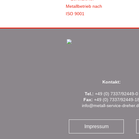
Kontakt:
Tel.:
+49 (0) 7337/92449-0
Fax:
+49 (0) 7337/92449-1
info@metall-service-dreher.d
Impressum