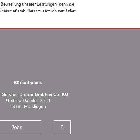
 Beurteilung unserer Leistungen, denn die
itätsmaßstab. Jetzt zusätzlich zertifiziert
Büroadresse:
l-Service-Dreher GmbH & Co. KG
Gottlieb-Daimler-Str. 8
89188 Merklingen
Jobs