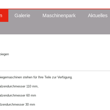
n
Galerie
Maschinenpark
Aktuelles
biegen
egemaschinen stehen für Ihre Teile zur Verfügung.
alzendurchmesser 110 mm,
alzendurchmesser 60 mm
lzendurchmesser 30 mm