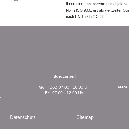
Ihnen eine transparente und objektive
Norm ISO 9001 gilt als weltweiter Qual
nach EN 15085-2 CL3
Bürozeiten:
Metal
Mo. - Do.:
07:00 - 16:00 Uhr
8
Fr.:
07:00 - 12:00 Uhr
e
Datenschutz
Sitemap