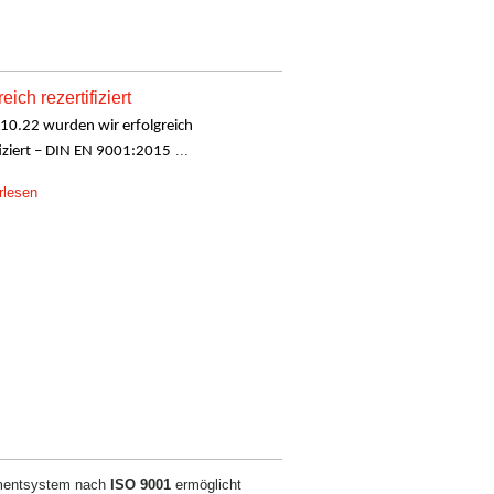
eich rezertifiziert
10.22 wurden wir erfolgreich
...
fiziert – DIN EN 9001:2015
rlesen
ementsystem nach
ISO 9001
ermöglicht