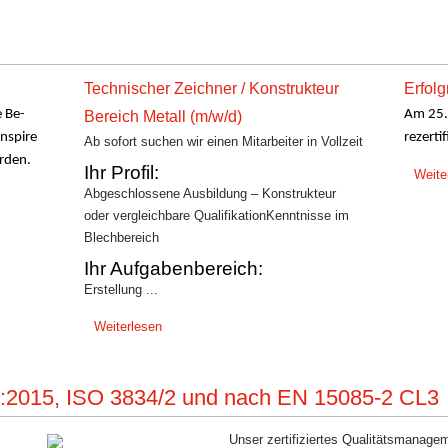
Technischer Zeichner / Konstrukteur
Erfolgr
 Be-
Am 25.
Bereich Metall (m/w/d)
Inspire
rezerti
Ab sofort suchen wir einen Mitarbeiter in Vollzeit
rden.
Ihr Profil:
Weite
Abgeschlossene Ausbildung – Konstrukteur
oder vergleichbare QualifikationKenntnisse im
Blechbereich
Ihr Aufgabenbereich:
Erstellung ...
Weiterlesen
01:2015, ISO 3834/2 und nach EN 15085-2 CL3
Unser zertifiziertes Qualitätsmanag